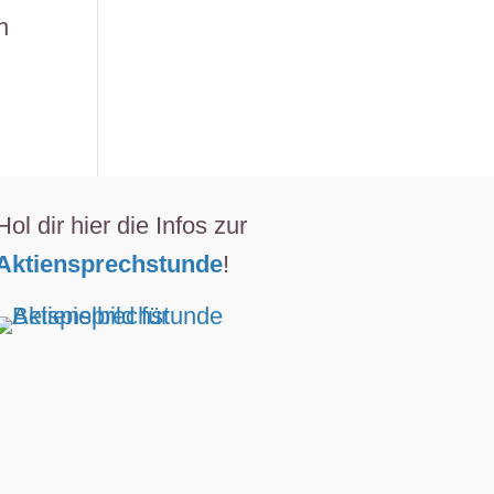
h
Hol dir hier die Infos zur
Aktiensprechstunde
!