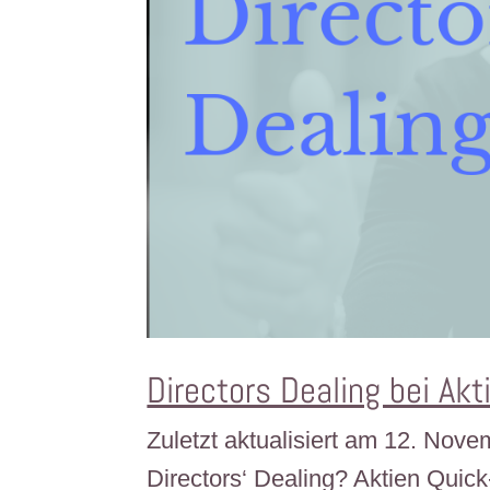
Directors Dealing bei Ak
Zuletzt aktualisiert am 12. No
Directors‘ Dealing? Aktien Quick-