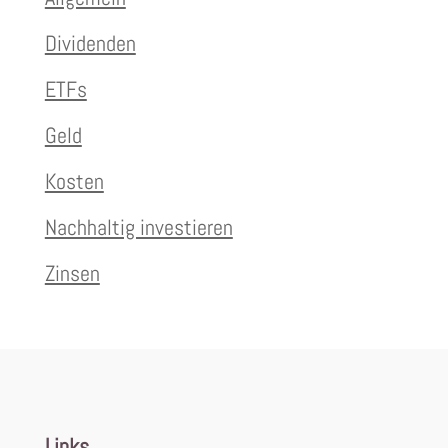
Dividenden
ETFs
Geld
Kosten
Nachhaltig investieren
Zinsen
Links