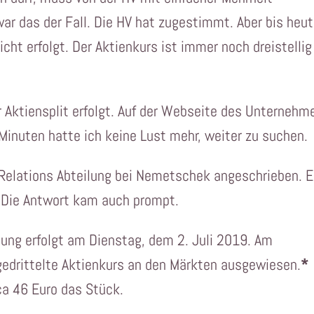
r das der Fall. Die HV hat zugestimmt. Aber bis heut
nicht erfolgt. Der Aktienkurs ist immer noch dreistellig
r Aktiensplit erfolgt. Auf der Webseite des Unternehm
Minuten hatte ich keine Lust mehr, weiter zu suchen.
 Relations Abteilung bei Nemetschek angeschrieben. E
e. Die Antwort kam auch prompt.
hung erfolgt am Dienstag, dem 2. Juli 2019. Am
 gedrittelte Aktienkurs an den Märkten ausgewiesen.
*
a 46 Euro das Stück.