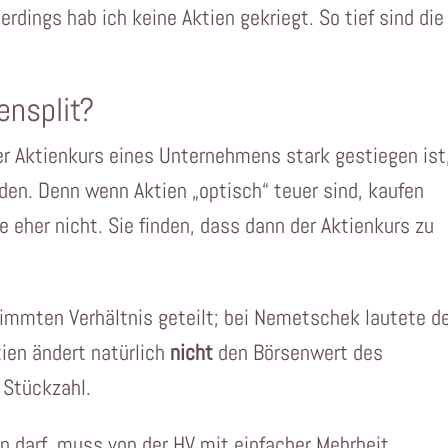
lerdings hab ich keine Aktien gekriegt. So tief sind die
ensplit?
r Aktienkurs eines Unternehmens stark gestiegen ist
rden. Denn wenn Aktien „optisch“ teuer sind, kaufen
e eher nicht. Sie finden, dass dann der Aktienkurs zu
immten Verhältnis geteilt; bei Nemetschek lautete d
tien ändert natürlich
nicht
den Börsenwert des
 Stückzahl.
n darf, muss von der HV mit einfacher Mehrheit