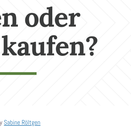
by
Sabine Röltgen