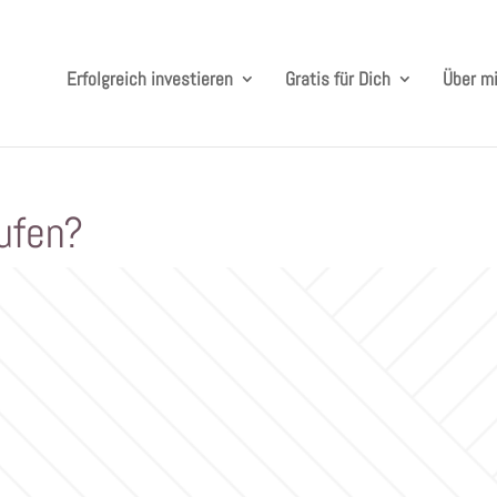
Erfolgreich investieren
Gratis für Dich
Über m
ufen?