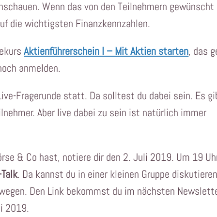
anschauen. Wenn das von den Teilnehmern gewünscht
auf die wichtigsten Finanzkennzahlen.
nekurs
Aktienführerschein I – Mit Aktien starten
, das g
 noch anmelden.
Live-Fragerunde statt. Da solltest du dabei sein. Es gi
ilnehmer. Aber live dabei zu sein ist natürlich immer
rse & Co hast, notiere dir den 2. Juli 2019. Um 19 Uh
-Talk
. Da kannst du in einer kleinen Gruppe diskutiere
bewegen. Den Link bekommst du im nächsten Newslett
i 2019.