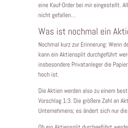
eine Kauf-Order bei mir eingestellt. Al
nicht gefallen…
Was ist nochmal ein Akti
Nochmal kurz zur Erinnerung: Wenn de
kann ein Aktiensplit durchgeführt we
insbesondere Privatanleger die Papier
hoch ist.
Die Aktien werden also zu einem best
Vorschlag 1:3. Die größere Zahl an Ak
Unternehmens; es ändert sich nur die
Ob ein Aktiensplit durchgeführt werde