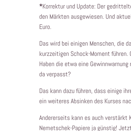
*
Korrektur und Update: Der gedrittel
den Märkten ausgewiesen. Und aktuel
Euro.
Das wird bei einigen Menschen, die da
kurzzeitigen Schock-Moment führen. 
Haben die etwa eine Gewinnwarnung r
da verpasst?
Das kann dazu führen, dass einige ih
ein weiteres Absinken des Kurses nac
Andererseits kann es auch verstärkt 
Nemetschek-Papiere ja günstig! Jetzt 