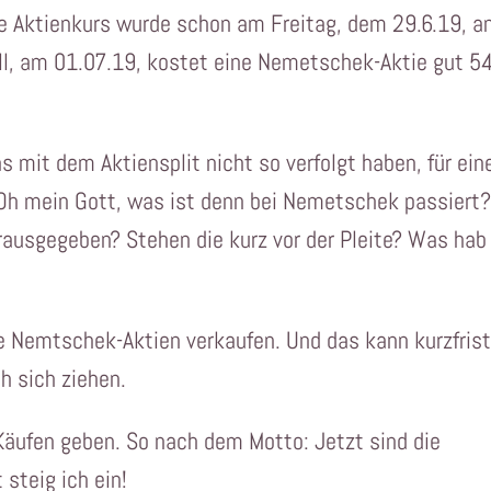
te Aktienkurs wurde schon am Freitag, dem 29.6.19, a
l, am 01.07.19, kostet eine Nemetschek-Aktie gut 5
s mit dem Aktiensplit nicht so verfolgt haben, für ein
Oh mein Gott, was ist denn bei Nemetschek passiert
ausgegeben? Stehen die kurz vor der Pleite? Was hab
re Nemtschek-Aktien verkaufen. Und das kann kurzfrist
h sich ziehen.
Käufen geben. So nach dem Motto: Jetzt sind die
steig ich ein!