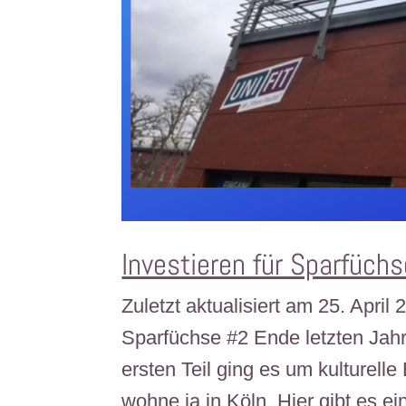
Investieren für Sparfüch
Zuletzt aktualisiert am 25. April
Sparfüchse #2 Ende letzten Jahr
ersten Teil ging es um kulturell
wohne ja in Köln. Hier gibt es ein