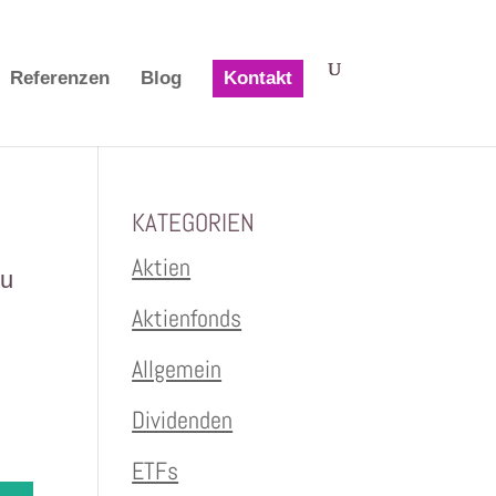
Referenzen
Blog
Kontakt
KATEGORIEN
Aktien
Du
Aktienfonds
u
Allgemein
Dividenden
ETFs