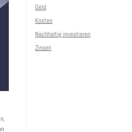
Geld
Kosten
Nachhaltig investieren
Zinsen
in,
on