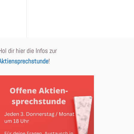
Hol dir hier die Infos zur
Aktiensprechstunde
!