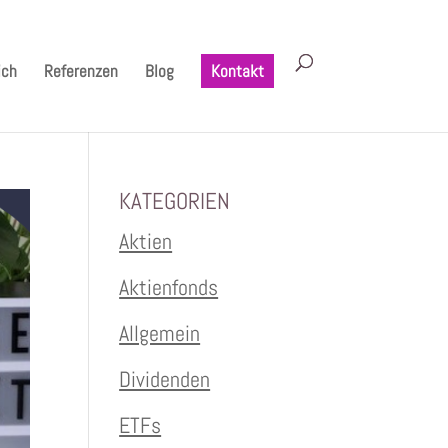
ich
Referenzen
Blog
Kontakt
KATEGORIEN
Aktien
Aktienfonds
Allgemein
Dividenden
ETFs