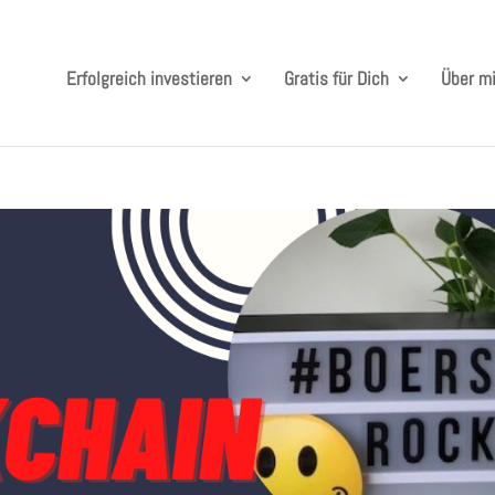
Erfolgreich investieren
Gratis für Dich
Über m