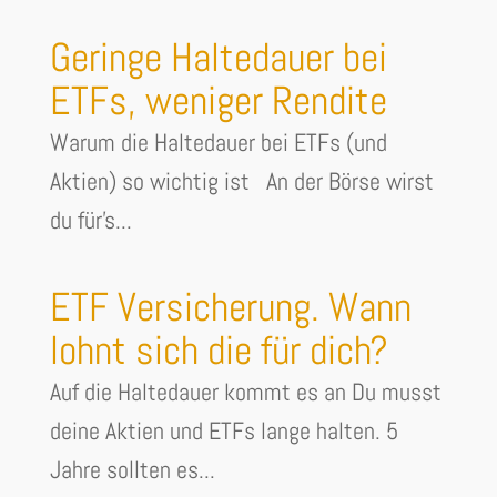
Geringe Haltedauer bei
ETFs, weniger Rendite
Warum die Haltedauer bei ETFs (und
Aktien) so wichtig ist An der Börse wirst
du für's...
ETF Versicherung. Wann
lohnt sich die für dich?
Auf die Haltedauer kommt es an Du musst
deine Aktien und ETFs lange halten. 5
Jahre sollten es...