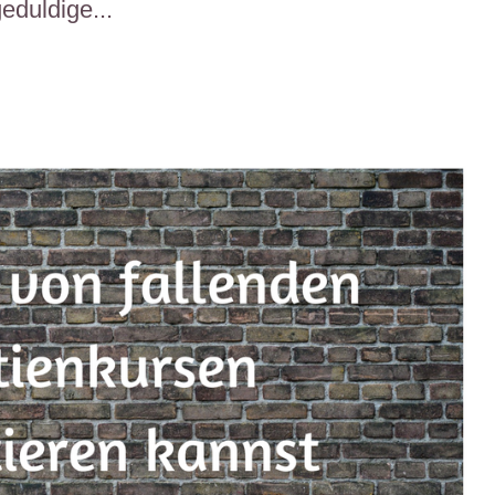
eduldige...