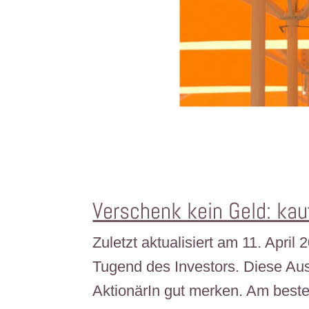
Verschenk kein Geld: kauf
Zuletzt aktualisiert am 11. April
Tugend des Investors. Diese Au
AktionärIn gut merken. Am best