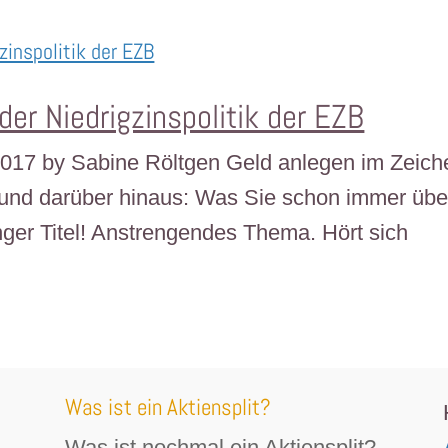
der Niedrigzinspolitik der EZB
l 2017 by Sabine Röltgen Geld anlegen im Zeich
– und darüber hinaus: Was Sie schon immer übe
ger Titel! Anstrengendes Thema. Hört sich
Was ist ein Aktiensplit?
Was ist nochmal ein Aktiensplit?