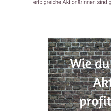
erfolgreiche AktionärInnen sind g