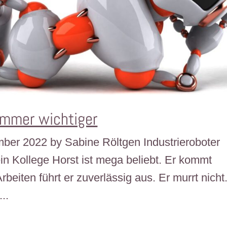
immer wichtiger
ember 2022 by Sabine Röltgen Industrieroboter
n Kollege Horst ist mega beliebt. Er kommt
rbeiten führt er zuverlässig aus. Er murrt nicht
..