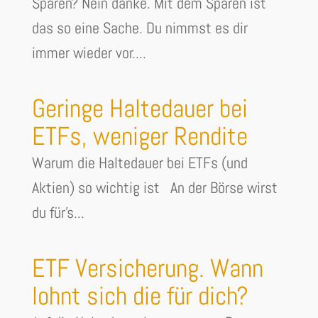
Sparen? Nein danke. Mit dem Sparen ist
das so eine Sache. Du nimmst es dir
immer wieder vor....
Geringe Haltedauer bei
ETFs, weniger Rendite
Warum die Haltedauer bei ETFs (und
Aktien) so wichtig ist An der Börse wirst
du für's...
ETF Versicherung. Wann
lohnt sich die für dich?