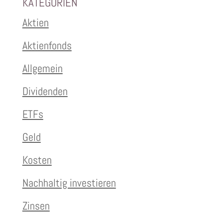
KATEGORIEN
Aktien
Aktienfonds
Allgemein
Dividenden
ETFs
Geld
Kosten
Nachhaltig investieren
Zinsen