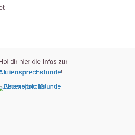
ot
Hol dir hier die Infos zur
Aktiensprechstunde
!