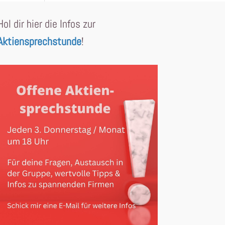
Hol dir hier die Infos zur
Aktiensprechstunde
!