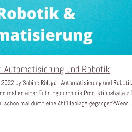
: Automatisierung und Robotik
r 2022 by Sabine Röltgen Automatisierung und Robotik
n mal an einer Führung durch die Produktionshalle z.
u schon mal durch eine Abfüllanlage gegangen?Wenn..