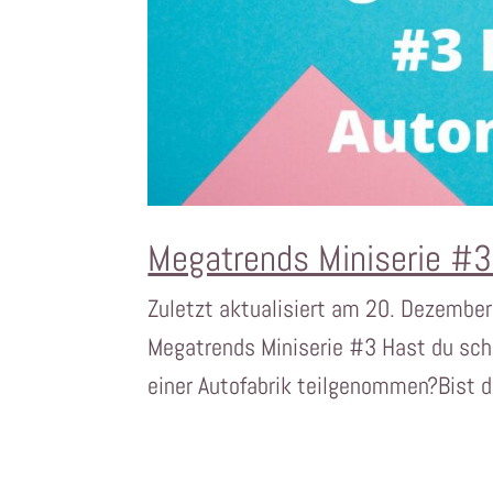
Megatrends Miniserie #3
Zuletzt aktualisiert am 20. Dezembe
Megatrends Miniserie #3 Hast du scho
einer Autofabrik teilgenommen?Bist d