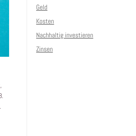
Geld
Kosten
Nachhaltig investieren
Zinsen
,
B.
.