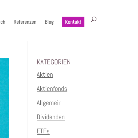
ich
Referenzen
Blog
Kontakt
KATEGORIEN
Aktien
Aktienfonds
Allgemein
Dividenden
ETFs