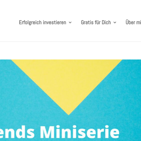
Erfolgreich investieren
Gratis für Dich
Über m