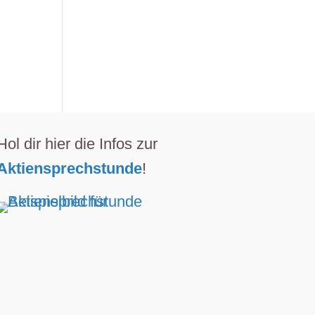
Hol dir hier die Infos zur
Aktiensprechstunde
!