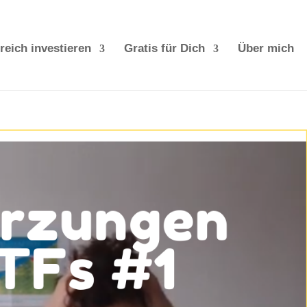
reich investieren
Gratis für Dich
Über mich