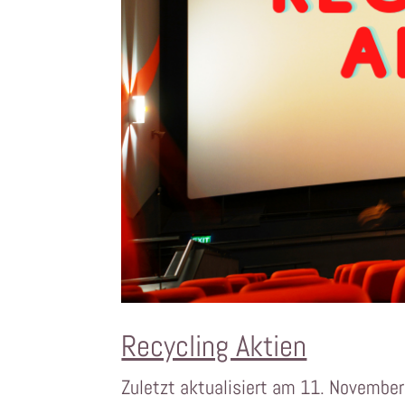
Recycling Aktien
Zuletzt aktualisiert am 11. November