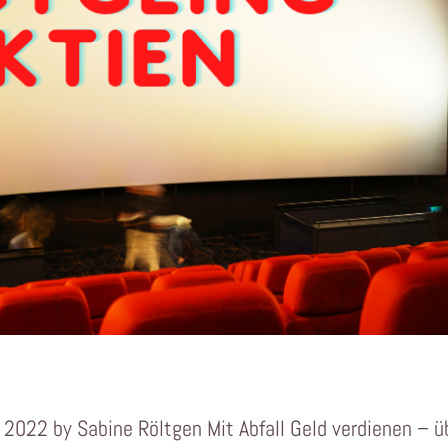
 2022 by Sabine Röltgen Mit Abfall Geld verdienen – ü