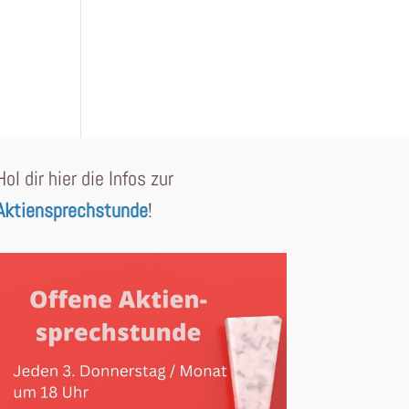
Hol dir hier die Infos zur
Aktiensprechstunde
!