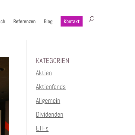
ich
Referenzen
Blog
Kontakt
KATEGORIEN
Aktien
Aktienfonds
Allgemein
Dividenden
ETFs