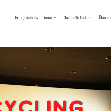
Erfolgreich investieren
Gratis für Dich
Über m