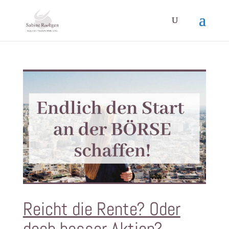
Reicht die Rente? Oder
doch besser Aktien?