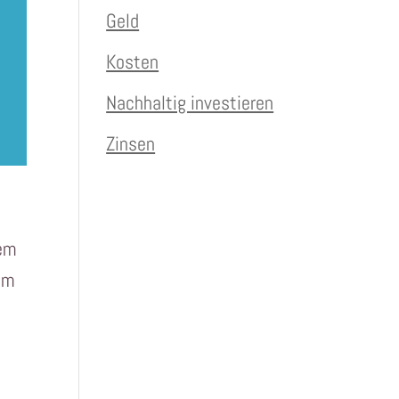
Geld
Kosten
Nachhaltig investieren
Zinsen
dem
im