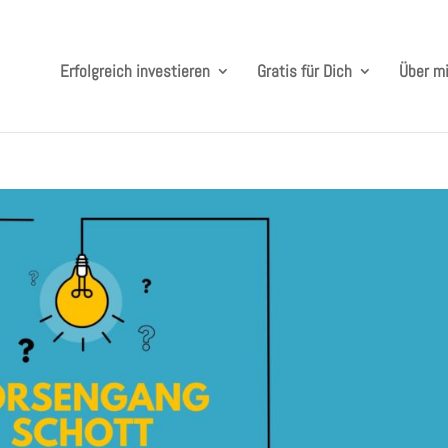
Erfolgreich investieren
Gratis für Dich
Über m