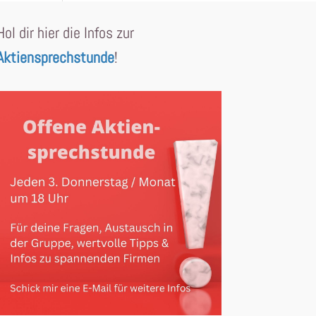
Hol dir hier die Infos zur
Aktiensprechstunde
!