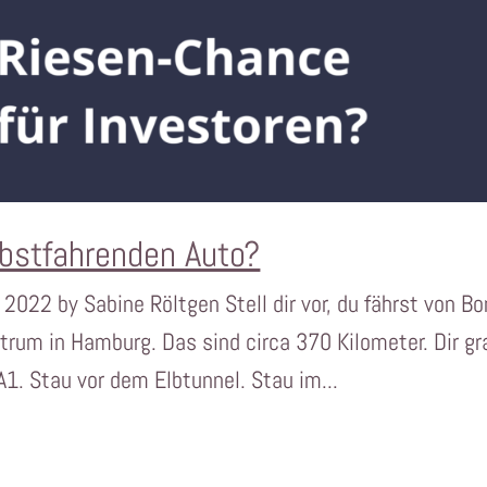
bstfahrenden Auto?
2022 by Sabine Röltgen Stell dir vor, du fährst von B
trum in Hamburg. Das sind circa 370 Kilometer. Dir gr
A1. Stau vor dem Elbtunnel. Stau im...