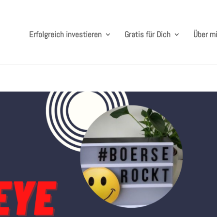
Erfolgreich investieren
Gratis für Dich
Über m