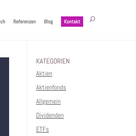
ich
Referenzen
Blog
Kontakt
KATEGORIEN
Aktien
Aktienfonds
Allgemein
Dividenden
ETFs