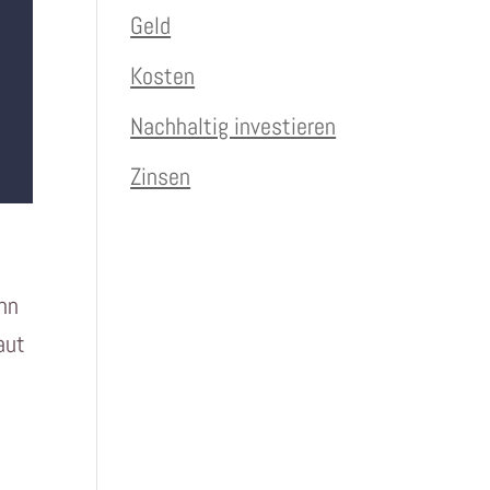
Geld
Kosten
Nachhaltig investieren
Zinsen
onn
aut