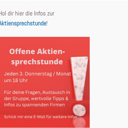
Hol dir hier die Infos zur
Aktiensprechstunde
!