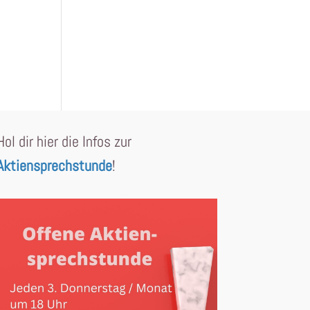
Hol dir hier die Infos zur
Aktiensprechstunde
!