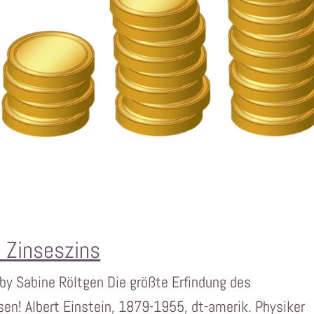
 Zinseszins
 by Sabine Röltgen Die größte Erfindung des
en! Albert Einstein, 1879-1955, dt-amerik. Physiker