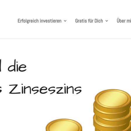
Erfolgreich investieren
Gratis für Dich
Über m