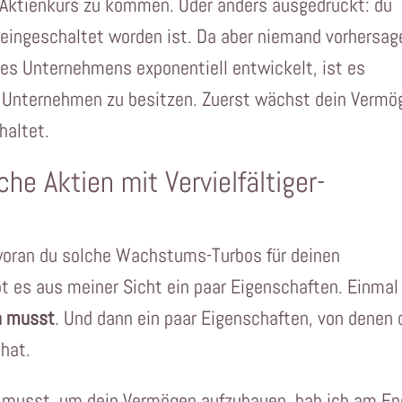
m Aktienkurs zu kommen. Oder anders ausgedrückt: du
 eingeschaltet worden ist. Da aber niemand vorhersag
nes Unternehmens exponentiell entwickelt, ist es
en Unternehmen zu besitzen. Zuerst wächst dein Vermö
haltet.
e Aktien mit Vervielfältiger-
 woran du solche Wachstums-Turbos für deinen
 es aus meiner Sicht ein paar Eigenschaften. Einmal
n musst
. Und dann ein paar Eigenschaften, von denen 
hat.
n musst, um dein Vermögen aufzubauen, hab ich am E