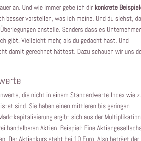
auer an. Und wie immer gebe ich dir
konkrete Beispiel
ch besser vorstellen, was ich meine. Und du siehst, d
n Überlegungen anstelle. Sonders dass es Unternehme
ich gibt. Vielleicht mehr, als du gedacht hast. Und
nicht damit gerechnet hättest. Dazu schauen wir uns d
werte
werte, die nicht in einem Standardwerte-Index wie z
stet sind. Sie haben einen mittleren bis geringen
arktkapitalisierung ergibt sich aus der Multiplikation
rei handelbaren Aktien. Beispiel: Eine Aktiengesellsch
en. Der Aktienkurs steht bei 10 Euro. Also beträgt der