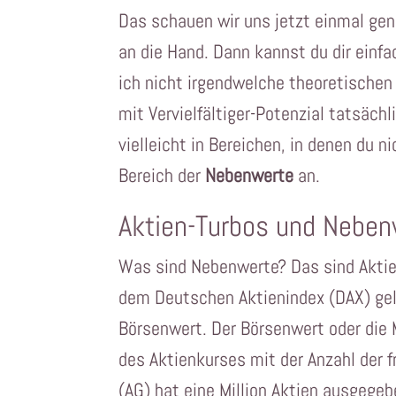
Das schauen wir uns jetzt einmal gen
an die Hand. Dann kannst du dir einfa
ich nicht irgendwelche theoretische
mit Vervielfältiger-Potenzial tatsächl
vielleicht in Bereichen, in denen du 
Bereich der
Nebenwerte
an.
Aktien-Turbos und Neben
Was sind Nebenwerte? Das sind Aktien
dem Deutschen Aktienindex (DAX) geli
Börsenwert. Der Börsenwert oder die M
des Aktienkurses mit der Anzahl der f
(AG) hat eine Million Aktien ausgegeb