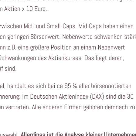
n Aktien x 10 Euro.
zwischen Mid- und Small-Caps. Mid-Caps haben einen
nen geringen Börsenwert. Nebenwerte schwanken stärk
nn z.B. eine größere Position an einem Nebenwert
n Schwankungen des Aktienkurses. Das liegt daran,
f sind.
al, handelt es sich bei ca 95 % aller börsennotierten
nerung: im Deutschen Aktienindex (DAX) sind die 30
 vertreten. Alle anderen Firmen gehören demnach zu
 Auswahl.
Allerdings ist die Analyse kleiner Unternehme