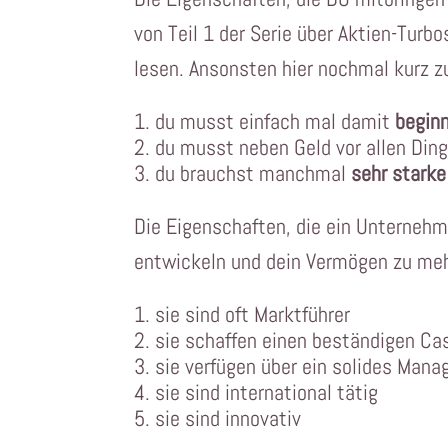
von Teil 1 der Serie über Aktien-Turbos
lesen. Ansonsten hier nochmal kurz
du musst einfach mal damit
begin
du musst neben Geld vor allen Di
du brauchst manchmal
sehr starke
Die Eigenschaften, die ein Unternehme
entwickeln und dein Vermögen zu meh
sie sind oft Marktführer
sie schaffen einen beständigen Cas
sie verfügen über ein solides Man
sie sind international tätig
sie sind innovativ