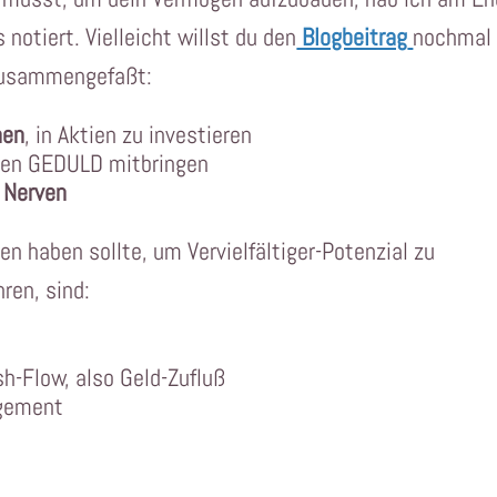
 notiert. Vielleicht willst du den
Blogbeitrag
nochmal
 zusammengefaßt:
nen
, in Aktien zu investieren
ngen GEDULD mitbringen
 Nerven
n haben sollte, um Vervielfältiger-Potenzial zu
ren, sind:
h-Flow, also Geld-Zufluß
agement