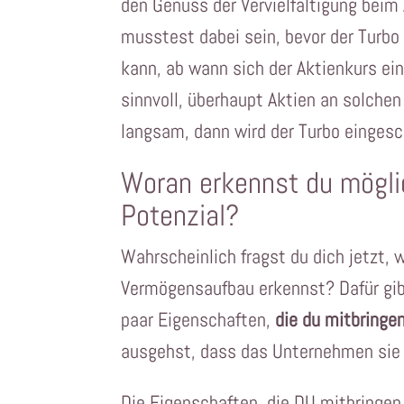
den Genuss der Vervielfältigung bei
musstest dabei sein, bevor der Turbo
kann, ab wann sich der Aktienkurs ei
sinnvoll, überhaupt Aktien an solch
langsam, dann wird der Turbo eingesc
Woran erkennst du möglich
Potenzial?
Wahrscheinlich fragst du dich jetzt,
Vermögensaufbau erkennst? Dafür gibt
paar Eigenschaften,
die du mitbringe
ausgehst, dass das Unternehmen sie 
Die Eigenschaften, die DU mitbringe