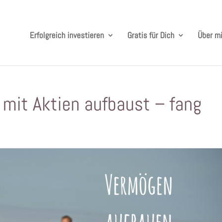
Erfolgreich investieren
Gratis für Dich
Über m
mit Aktien aufbaust – fang