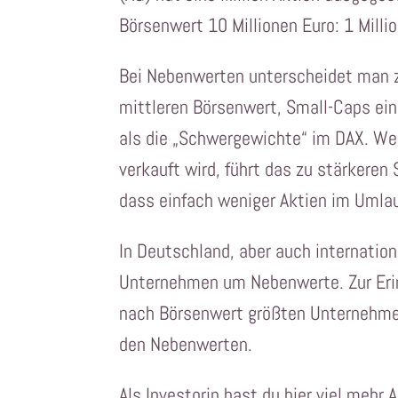
Börsenwert 10 Millionen Euro: 1 Millio
Bei Nebenwerten unterscheidet man 
mittleren Börsenwert, Small-Caps ei
als die „Schwergewichte“ im DAX. We
verkauft wird, führt das zu stärkere
dass einfach weniger Aktien im Umlau
In Deutschland, aber auch internation
Unternehmen um Nebenwerte. Zur Erin
nach Börsenwert größten Unternehmen
den Nebenwerten.
Als Investorin hast du hier viel mehr