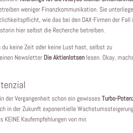
etreiben weniger Finanzkommunikation. Sie unterlieg
lichkeitspflicht, wie das bei den DAX-Firmen der Fall 
storin hier selbst die Recherche betreiben.
du keine Zeit oder keine Lust hast, selbst zu
meinen Newsletter
Die Aktienlotsen
lesen. Okay, mach
tenzial
ie in der Vergangenheit schon ein gewisses
Turbo-Potenz
auch in der Zukunft exponentielle Wachstumssteigerun
s KEINE Kaufempfehlungen von mir.