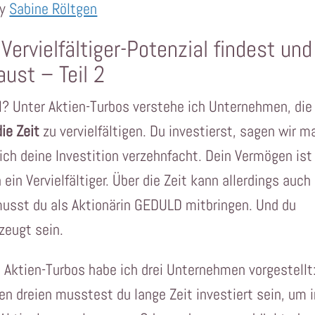
by
Sabine Röltgen
ervielfältiger-Potenzial findest und
ust – Teil 2
? Unter Aktien-Turbos verstehe ich Unternehmen, die
die Zeit
zu vervielfältigen. Du investierst, sagen wir ma
ich deine Investition verzehnfacht. Dein Vermögen ist
in Vervielfältiger. Über die Zeit kann allerdings auch
musst du als Aktionärin GEDULD mitbringen. Und du
eugt sein.
e Aktien-Turbos habe ich drei Unternehmen vorgestellt
en dreien musstest du lange Zeit investiert sein, um 