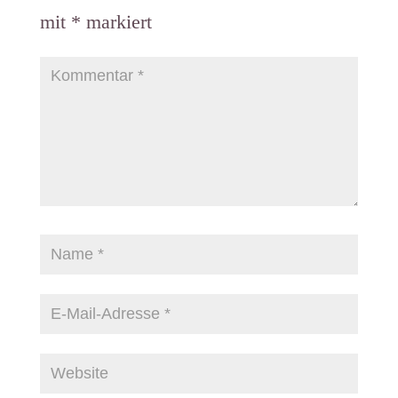
mit
*
markiert