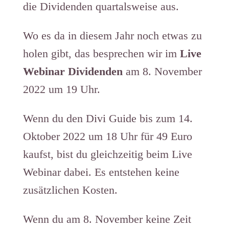
die Dividenden quartalsweise aus.
Wo es da in diesem Jahr noch etwas zu
holen gibt, das besprechen wir im
Live
Webinar Dividenden
am 8. November ​
2022 um 19 Uhr.​​​​​
​Wenn du den Divi Guide bis zum 14.
Oktober 2022 um 18 Uhr für 49 Euro
kaufst, bist du gleichzeitig beim Live
Webinar dabei. Es entstehen keine
zusätzlichen Kosten.
Wenn du am 8. November keine Zeit