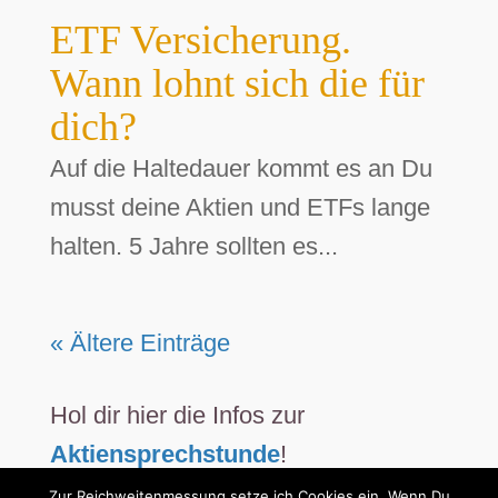
ETF Versicherung.
Wann lohnt sich die für
dich?
Auf die Haltedauer kommt es an Du
musst deine Aktien und ETFs lange
halten. 5 Jahre sollten es...
« Ältere Einträge
Hol dir hier die Infos zur
Aktiensprechstunde
!
Zur Reichweitenmessung setze ich Cookies ein. Wenn Du