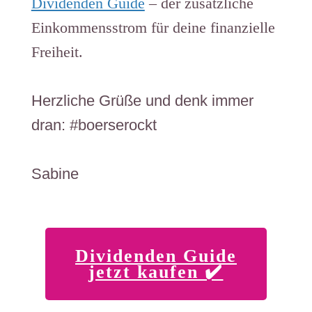
Dividenden Guide
– der zusätzliche
Einkommensstrom für deine finanzielle
Freiheit.
Herzliche Grüße und denk immer
dran: #boerserockt
Sabine
Dividenden Guide
jetzt kaufen ✔️