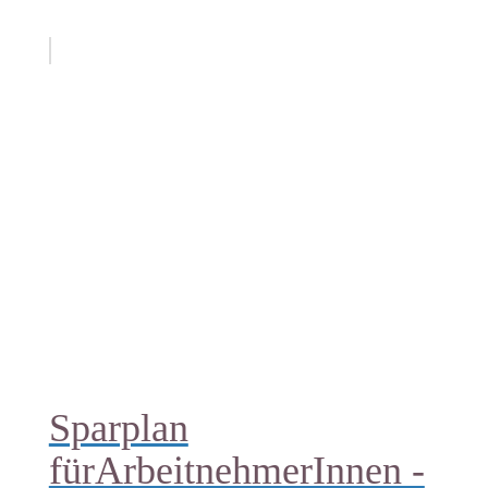
Sparplan
fürArbeitnehmerInnen -