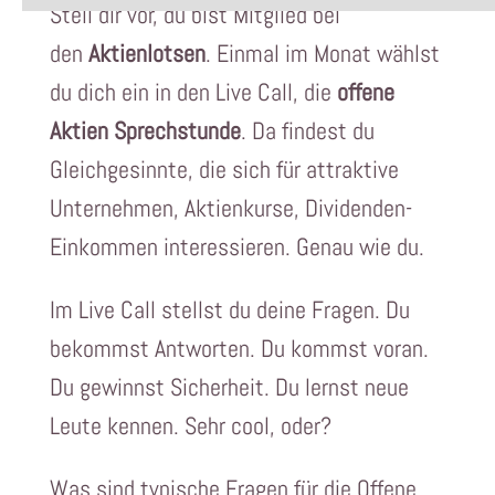
Stell dir vor, du bist Mitglied bei
den
Aktienlotsen
. Einmal im Monat wählst
du dich ein in den Live Call, die
offene
Aktien Sprechstunde
. Da findest du
Gleichgesinnte, die sich für attraktive
Unternehmen, Aktienkurse, Dividenden-
Einkommen interessieren. Genau wie du.
Im Live Call stellst du deine Fragen. Du
bekommst Antworten. Du kommst voran.
Du gewinnst Sicherheit. Du lernst neue
Leute kennen. Sehr cool, oder?
Was sind typische Fragen für die Offene