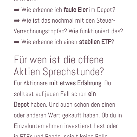
➡️ Wie erkenne ich
faule Eier
im Depot?
➡️ Wie ist das nochmal mit den Steuer-
Verrechnungstöpfen? Wie funktioniert das?
➡️ Wie erkenne ich einen
stabilen ETF
?
Für wen ist die offene
Aktien Sprechstunde?
Für Aktionäre
mit etwas Erfahrung
. Du
solltest auf jeden Fall schon
ein
Depot
haben. Und auch schon den einen
oder anderen Wert gekauft haben. Ob du in
Einzelunternehmen investierst hast oder
in ETFs und Fonds, spielt keine Rolle.