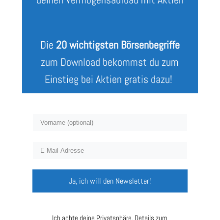
Die
20 wichtigsten Börsenbegriffe
zum Download bekommst du zum
Einstieg bei Aktien gratis dazu!
Ja, ich will den Newsletter!
Ich achte deine Privatsphäre. Details zum