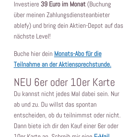
Investiere
39 Euro im Monat
(Buchung
über meinen Zahlungsdiensteanbieter
ablefy) und bring dein Aktien-Depot auf das
nächste Level!
Buche hier dein
Monats-Abo für die
Teilnahme an der Aktiensprechstunde.
NEU 6er oder 10er Karte
Du kannst nicht jedes Mal dabei sein. Nur
ab und zu. Du willst das spontan
entscheiden, ob du teilnimmst oder nicht.
Dann biete ich dir den Kauf einer 6er oder
10er Karte an. Schreib mir eine
E-Mail
.