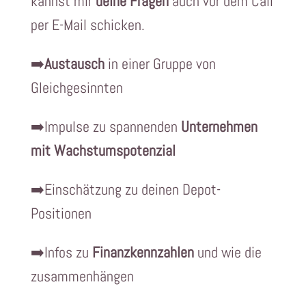
kannst mir
deine Fragen
auch vor dem Call
per E-Mail schicken.
➡️
Austausch
in einer Gruppe von
Gleichgesinnten
➡️Impulse zu spannenden
Unternehmen
mit Wachstumspotenzial
➡️Einschätzung zu deinen Depot-
Positionen
➡️Infos zu
Finanzkennzahlen
und wie die
zusammenhängen