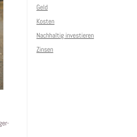
Geld
Kosten
Nachhaltig investieren
Zinsen
ger-