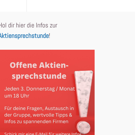
Hol dir hier die Infos zur
Aktiensprechstunde
!