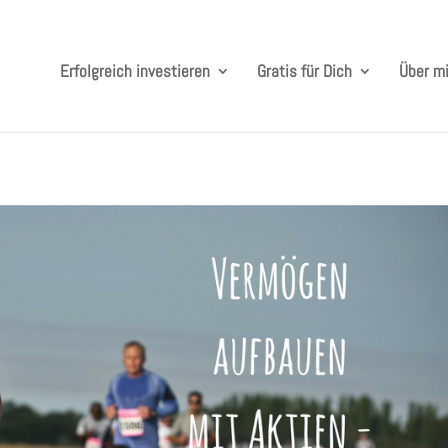
Erfolgreich investieren
Gratis für Dich
Über m