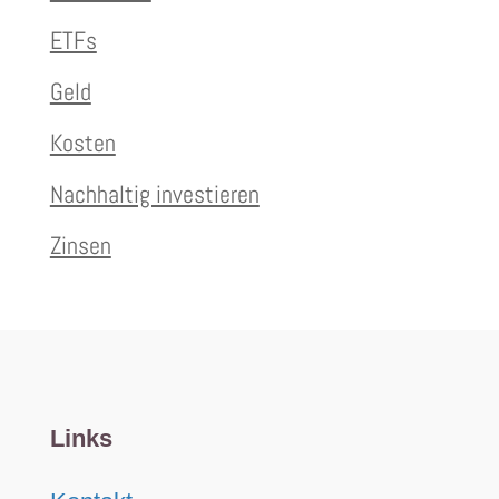
ETFs
Geld
Kosten
Nachhaltig investieren
Zinsen
Links