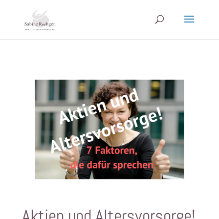
Aktien und Altersvorsorge!