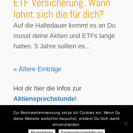
ETF Versicherung. Wann
lohnt sich die für dich?
Auf die Haltedauer kommt es an Du
musst deine Aktien und ETFs lange
halten. 5 Jahre sollten es...
« Ältere Einträge
Hol dir hier die Infos zur
Aktiensprechstunde
!
Zur Reichweitenmessung setze ich Cookies ein. Wenn Du
diese Website weiterhin besuchst, erklärst Du Dich damit
einverstanden.
Akzeptieren
Datenschutzerklärung