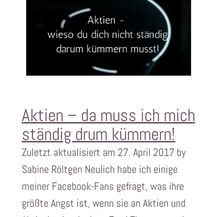
Aktien – da muss ich mich
ständig drum kümmern!
Zuletzt aktualisiert am 27. April 2017 by
Sabine Röltgen Neulich habe ich einige
meiner Facebook-Fans gefragt, was ihre
größte Angst ist, wenn sie an Aktien und