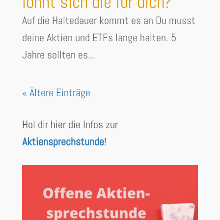
lohnt sich die für dich?
Auf die Haltedauer kommt es an Du musst
deine Aktien und ETFs lange halten. 5
Jahre sollten es...
« Ältere Einträge
Hol dir hier die Infos zur
Aktiensprechstunde
!