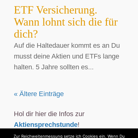
ETF Versicherung.
Wann lohnt sich die für
dich?
Auf die Haltedauer kommt es an Du
musst deine Aktien und ETFs lange
halten. 5 Jahre sollten es...
« Ältere Einträge
Hol dir hier die Infos zur
Aktiensprechstunde
!
Zur Reichweitenmessung setze ich Cookies ein. Wenn Du