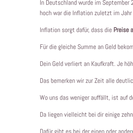
In Deutschland wurde im September 2
hoch war die Inflation zuletzt im Jah
Inflation sorgt dafür, dass die
Preise a
​​Für die gleiche Summe an Geld bek
​​Dein Geld verliert an Kaufkraft. Je hö
Das bemerken wir zur Zeit alle deutl
​Wo uns das weniger auffällt, ist auf
Da liegen vielleicht bei dir einige ze
Dafür gibt es bei der einen oder ande