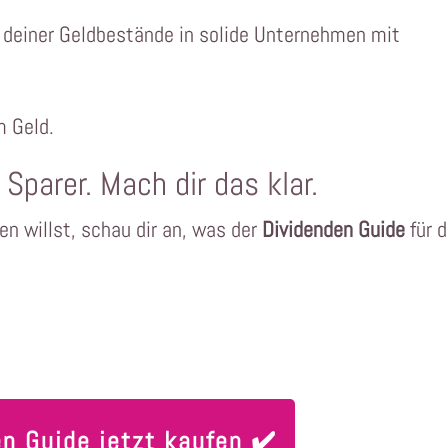
deiner Geldbestände in solide Unternehmen mit
​​​​​​​​​​​​​​​
r Sparer. Mach dir das klar.
 willst, schau dir an, was der
Dividenden Guide
für d
n Guide jetzt kaufen ✔️