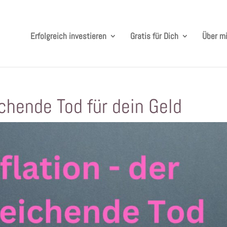
Erfolgreich investieren
Gratis für Dich
Über m
ichende Tod für dein Geld