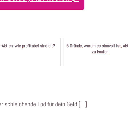
-Aktien: wie profitabel sind die?
5 Gründe, warum es sinnvoll ist, Ak
zu kaufen
der schleichende Tod für dein Geld […]