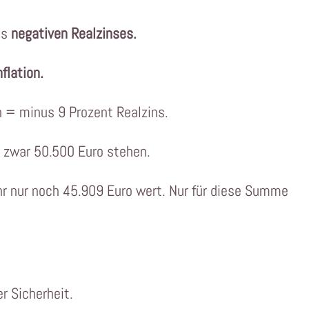
des
negativen Realzinses.
flation.
n = minus 9 Prozent Realzins.
zwar 50.500 Euro stehen. ​
ahr nur noch 45.909 Euro wert. Nur für diese Summe
 Sicherheit. ​