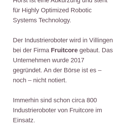
Horst ist eine Abkürzung und steht
für Highly Optimized Robotic
Systems Technology.​
Der Industrieroboter wird in Villingen
bei der Firma
Fruitcore
gebaut. Das
Unternehmen wurde 2017
gegründet. An der Börse ist es –
noch – nicht notiert.
Immerhin sind schon circa 800
Industrieroboter von Fruitcore im
Einsatz.