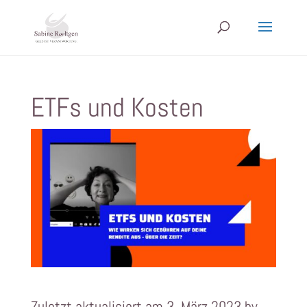
ETFs und Kosten
Zuletzt aktualisiert am 3. März 2023 by