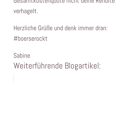
Gesamtkostenquote nicht deine Rendite
verhagelt.
Herzliche Grüße und denk immer dran:
#boerserockt
Sabine
Weiterführende Blogartikel: