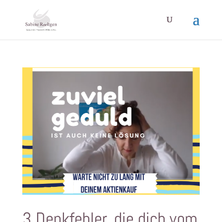
3 Denkfehler, die dich vom