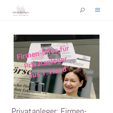
Privatanleger: Firmen-