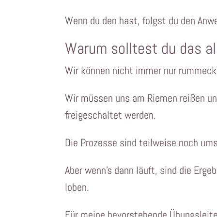
Wenn du den hast, folgst du den Anwe
Warum solltest du das al
Wir können nicht immer nur rummecker
Wir müssen uns am Riemen reißen und
freigeschaltet werden.
Die Prozesse sind teilweise noch ums
Aber wenn’s dann läuft, sind die Erge
loben.
Für meine bevorstehende Übungsleiter-