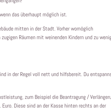
rdengängen?
wenn das überhaupt möglich ist.
bäude mitten in der Stadt. Vorher womöglich
n zugigen Räumen mit weinenden Kindern und zu weni
sind in der Regel voll nett und hilfsbereit. Du entspann
stleistung, zum Beispiel die Beantragung / Verlänger
 Euro. Diese sind an der Kasse hinten rechts an der