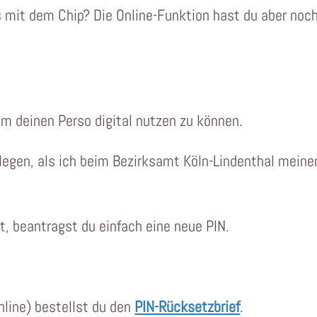
 mit dem Chip? Die Online-Funktion hast du aber noc
um deinen Perso digital nutzen zu können.
tlegen, als ich beim Bezirksamt Köln-Lindenthal meine
, beantragst du einfach eine neue PIN.
nline) bestellst du den
PIN-Rücksetzbrief
.