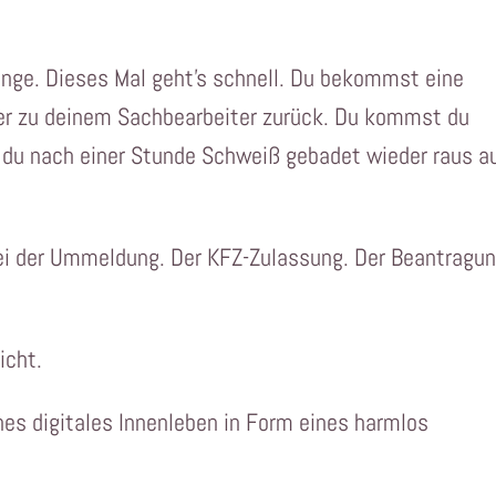
ange. Dieses Mal geht’s schnell. Du bekommst eine
der zu deinem Sachbearbeiter zurück. Du kommst du
t du nach einer Stunde Schweiß gebadet wieder raus a
ei der Ummeldung. Der KFZ-Zulassung. Der Beantragu
icht.
hes digitales Innenleben in Form eines harmlos