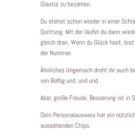
Glastür zu bezahlen.
Du stehst schon wieder in einer Schl
Quittung. Mit der läufst du dann wie
gleich dran. Wenn du Glück hast, bis
der Nummer.
Ähnliches Ungemach droht dir auch b
von Bafög und, und und.
Aber, große Freude, Besserung ist in S
Dein Personalausweis hat ein nützlic
aussehenden Chips.