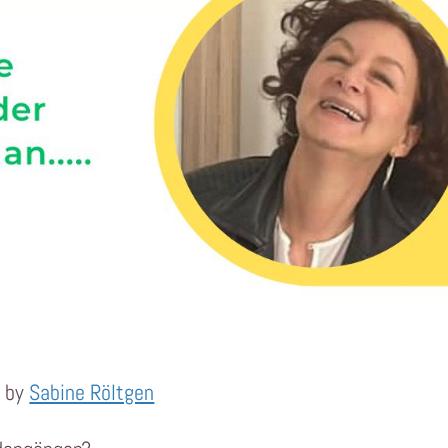
3 by
Sabine Röltgen