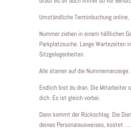
Graut es dir auch immer so vor Behö
Umständliche Terminbuchung online, 
Nummer ziehen in einem häßlichen Ge
Parkplatzsuche. Lange Wartezeiten i
Sitzgelegenheiten.
Alle starren auf die Nummernanzeige.
Endlich bist du dran. Die Mitarbeiter 
dich. Es ist gleich vorbei.
Dann kommt der Rückschlag. Die Dien
deines Personalausweises, kostet …..