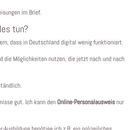
isungen im Brief.
les tun?
n, dass in Deutschland digital wenig funktioniert.
 die Möglichkeiten nutzen, die jetzt nach und nach
tändlich.
bnisse gut. Ich kann den
Online-Personalausweis
nur
Ausbildung benötige ich z.B. ein polizeiliches