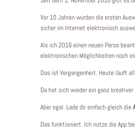
Seit dem 1. November 2010 gibt es 
Vor 10 Jahren wurden die ersten Aus
sicher im Internet elektronisch ausw
Als ich 2016 einen neuen Perso beant
elektronischen Möglichkeiten noch ei
Das ist Vergangenheit. Heute läuft a
Da hat sich wieder ein ganz kreative
Aber egal. Lade dir einfach gleich die
Das funktioniert. Ich nutze die App be