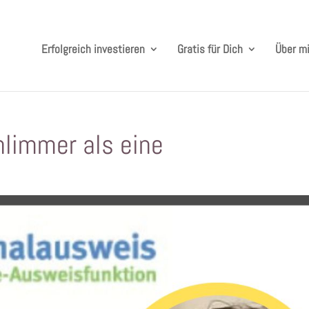
Erfolgreich investieren
Gratis für Dich
Über m
limmer als eine