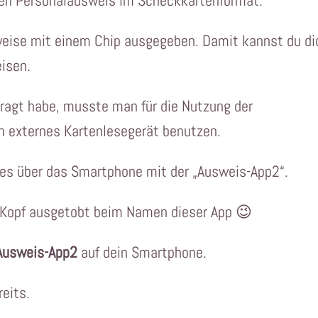
den Personalausweis im Scheckkartenformat.
weise mit einem Chip ausgegeben. Damit kannst du di
eisen.
ragt habe, musste man für die Nutzung der
n externes Kartenlesegerät benutzen.
lles über das Smartphone mit der „Ausweis-App2“.
r Kopf ausgetobt beim Namen dieser App 😉
Ausweis-App2
auf dein Smartphone.
reits.