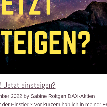
 Jetzt einsteigen?
vember 2022 by Sabine Röltgen DAX-Aktien
t der Einstieg? Vor kurzem hab ich in meiner F