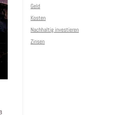
Geld
Kosten
Nachhaltig investieren
Zinsen
B