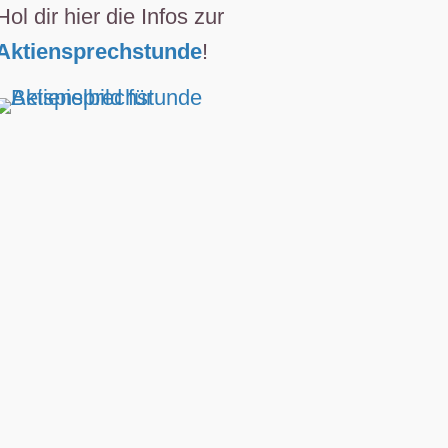
Hol dir hier die Infos zur
Aktiensprechstunde
!