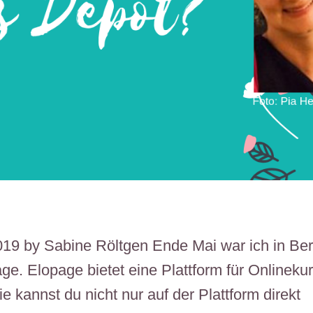
2019 by Sabine Röltgen Ende Mai war ich in Ber
e. Elopage bietet eine Plattform für Onlineku
e kannst du nicht nur auf der Plattform direkt