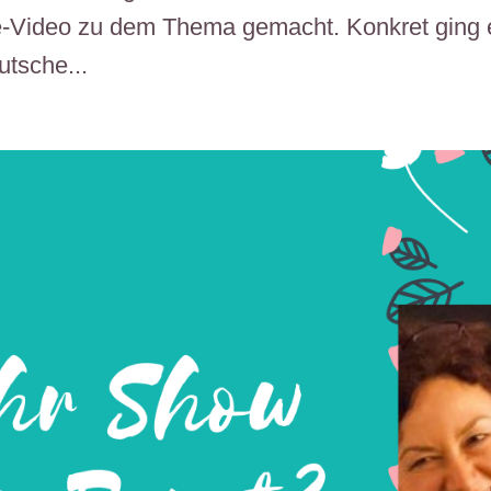
ve-Video zu dem Thema gemacht. Konkret ging 
tsche...